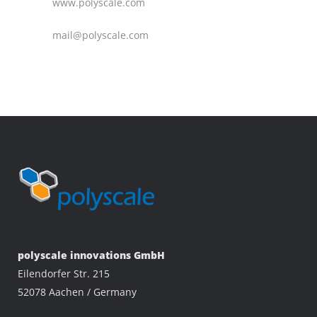
www.polyscale.com
mail@polyscale.com
polyscale innovations GmbH
Eilendorfer Str. 215
52078 Aachen / Germany